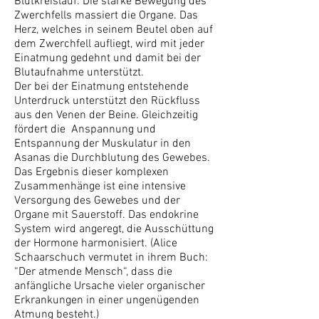
Blutkreislauf. Die starke Bewegung des
Zwerchfells massiert die Organe. Das
Herz, welches in seinem Beutel oben auf
dem Zwerchfell aufliegt, wird mit jeder
Einatmung gedehnt und damit bei der
Blutaufnahme unterstützt.
Der bei der Einatmung entstehende
Unterdruck unterstützt den Rückfluss
aus den Venen der Beine. Gleichzeitig
fördert die Anspannung und
Entspannung der Muskulatur in den
Asanas die Durchblutung des Gewebes.
Das Ergebnis dieser komplexen
Zusammenhänge ist eine intensive
Versorgung des Gewebes und der
Organe mit Sauerstoff. Das endokrine
System wird angeregt, die Ausschüttung
der Hormone harmonisiert. (Alice
Schaarschuch vermutet in ihrem Buch:
“Der atmende Mensch“, dass die
anfängliche Ursache vieler organischer
Erkrankungen in einer ungenügenden
Atmung besteht.)