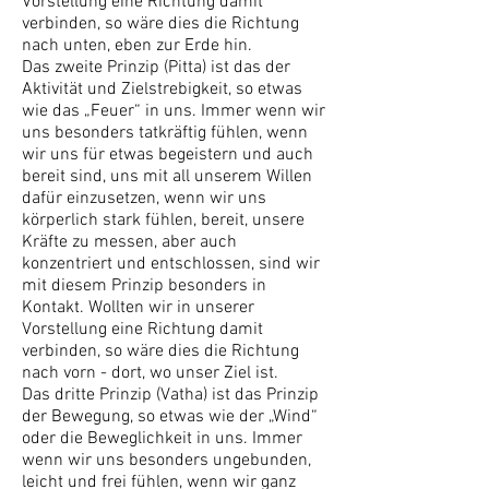
Vorstellung eine Richtung damit
verbinden, so wäre dies die Richtung
nach unten, eben zur Erde hin.
Das zweite Prinzip (Pitta) ist das der
Aktivität und Zielstrebigkeit, so etwas
wie das „Feuer“ in uns. Immer wenn wir
uns besonders tatkräftig fühlen, wenn
wir uns für etwas begeistern und auch
bereit sind, uns mit all unserem Willen
dafür einzusetzen, wenn wir uns
körperlich stark fühlen, bereit, unsere
Kräfte zu messen, aber auch
konzentriert und entschlossen, sind wir
mit diesem Prinzip besonders in
Kontakt. Wollten wir in unserer
Vorstellung eine Richtung damit
verbinden, so wäre dies die Richtung
nach vorn - dort, wo unser Ziel ist.
Das dritte Prinzip (Vatha) ist das Prinzip
der Bewegung, so etwas wie der „Wind“
oder die Beweglichkeit in uns. Immer
wenn wir uns besonders ungebunden,
leicht und frei fühlen, wenn wir ganz