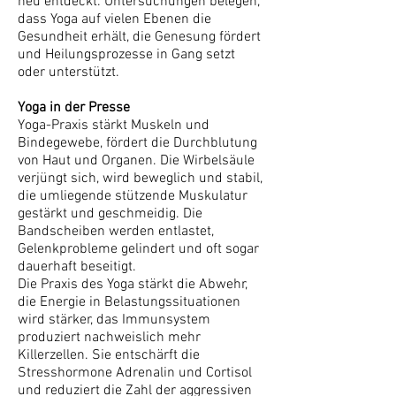
neu entdeckt. Untersuchungen belegen,
dass Yoga auf vielen Ebenen die
Gesundheit erhält, die Genesung fördert
und Heilungsprozesse in Gang setzt
oder unterstützt.
Yoga in der Presse
Yoga-Praxis stärkt Muskeln und
Bindegewebe, fördert die Durchblutung
von Haut und Organen. Die Wirbelsäule
verjüngt sich, wird beweglich und stabil,
die umliegende stützende Muskulatur
gestärkt und geschmeidig. Die
Bandscheiben werden entlastet,
Gelenkprobleme gelindert und oft sogar
dauerhaft beseitigt.
Die Praxis des Yoga stärkt die Abwehr,
die Energie in Belastungssituationen
wird stärker, das Immunsystem
produziert nachweislich mehr
Killerzellen. Sie entschärft die
Stresshormone Adrenalin und Cortisol
und reduziert die Zahl der aggressiven