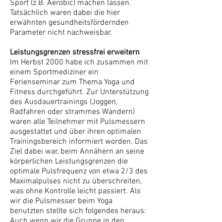
Sport (z.B. Aerobic) machen lassen.
Tatsächlich waren dabei die hier
erwähnten gesundheitsfördernden
Parameter nicht nachweisbar.
Leistungsgrenzen stressfrei erweitern
Im Herbst 2000 habe ich zusammen mit
einem Sportmediziner ein
Ferienseminar zum Thema Yoga und
Fitness durchgeführt. Zur Unterstützung
des Ausdauertrainings (Joggen,
Radfahren oder strammes Wandern)
waren alle Teilnehmer mit Pulsmessern
ausgestattet und über ihren optimalen
Trainingsbereich informiert worden. Das
Ziel dabei war, beim Annähern an seine
körperlichen Leistungsgrenzen die
optimale Pulsfrequenz von etwa 2/3 des
Maximalpulses nicht zu überschreiten,
was ohne Kontrolle leicht passiert. Als
wir die Pulsmesser beim Yoga
benutzten stellte sich folgendes heraus:
Auch wenn wir die Gruppe in den