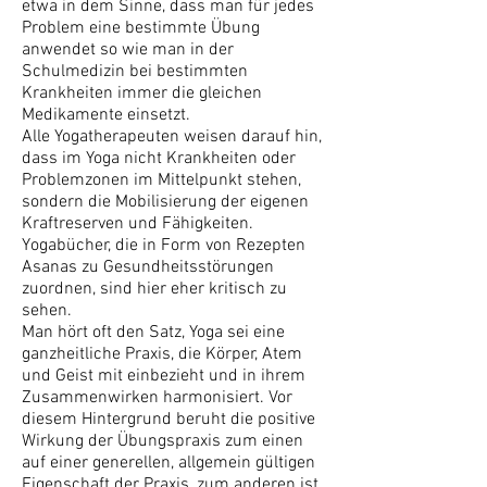
etwa in dem Sinne, dass man für jedes
Problem eine bestimmte Übung
anwendet so wie man in der
Schulmedizin bei bestimmten
Krankheiten immer die gleichen
Medikamente einsetzt.
Alle Yogatherapeuten weisen darauf hin,
dass im Yoga nicht Krankheiten oder
Problemzonen im Mittelpunkt stehen,
sondern die Mobilisierung der eigenen
Kraftreserven und Fähigkeiten.
Yogabücher, die in Form von Rezepten
Asanas zu Gesundheitsstörungen
zuordnen, sind hier eher kritisch zu
sehen.
Man hört oft den Satz, Yoga sei eine
ganzheitliche Praxis, die Körper, Atem
und Geist mit einbezieht und in ihrem
Zusammenwirken harmonisiert. Vor
diesem Hintergrund beruht die positive
Wirkung der Übungspraxis zum einen
auf einer generellen, allgemein gültigen
Eigenschaft der Praxis, zum anderen ist